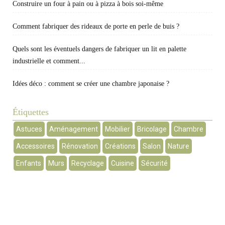
Construire un four à pain ou à pizza à bois soi-même
Comment fabriquer des rideaux de porte en perle de buis ?
Quels sont les éventuels dangers de fabriquer un lit en palette
industrielle et comment...
Idées déco : comment se créer une chambre japonaise ?
Étiquettes
Astuces
Aménagement
Mobilier
Bricolage
Chambre
Accessoires
Rénovation
Créations
Salon
Nature
Enfants
Murs
Recyclage
Cuisine
Sécurité