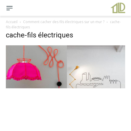
Accueil
Comment cacher des fils électriques sur un mur ?
cache-
fils électriques
cache-fils électriques