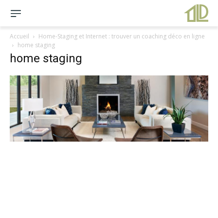
Accueil
Home-Staging et Internet : trouver un coaching déco en ligne
home staging
home staging