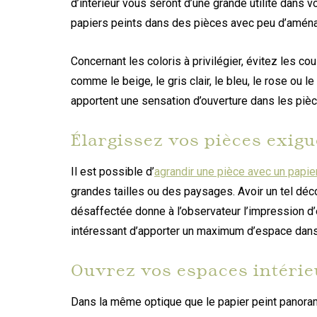
d’intérieur vous seront d’une grande utilité dans 
papiers peints dans des pièces avec peu d’aménage
Concernant les coloris à privilégier, évitez les c
comme le beige, le gris clair, le bleu, le rose ou l
apportent une sensation d’ouverture dans les pièce
Élargissez vos pièces exig
Il est possible d’
agrandir une pièce avec un papie
grandes tailles ou des paysages. Avoir un tel déc
désaffectée donne à l’observateur l’impression d’
intéressant d’apporter un maximum d’espace dans
Ouvrez vos espaces intérie
Dans la même optique que le papier peint panorami