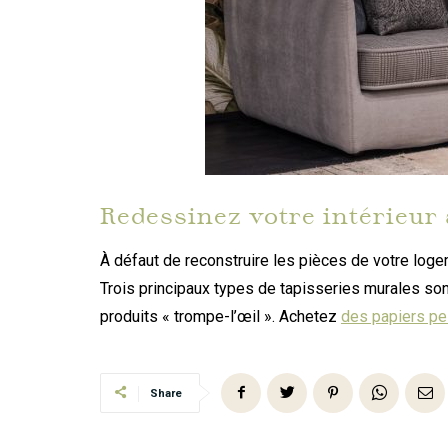
Redessinez votre intérieur 
À défaut de reconstruire les pièces de votre loge
Trois principaux types de tapisseries murales son
produits « trompe-l’œil ». Achetez
des papiers pei
Share