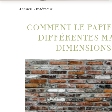
Accueil
Intérieur
COMMENT LE PAPIE
DIFFÉRENTES M
DIMENSIONS