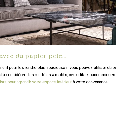
avec du papier peint
ment pour les rendre plus spacieuses, vous pouvez utiliser du pa
t à considérer : les modèles à motifs, ceux dits « panoramiques 
nts pour agrandir votre espace intérieur
à votre convenance.