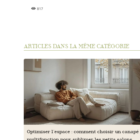
817
ARTICLES DANS LA MÊME CATÉGORIE
Optimiser l’espace : comment choisir un canapé
multifonction pour sublimer les petits salons