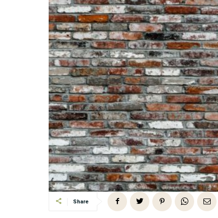
Share