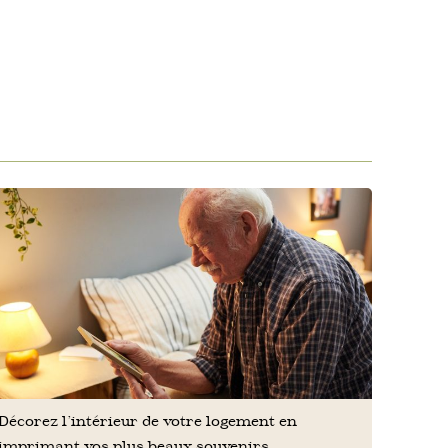
Décorez l’intérieur de votre logement en
imprimant vos plus beaux souvenirs