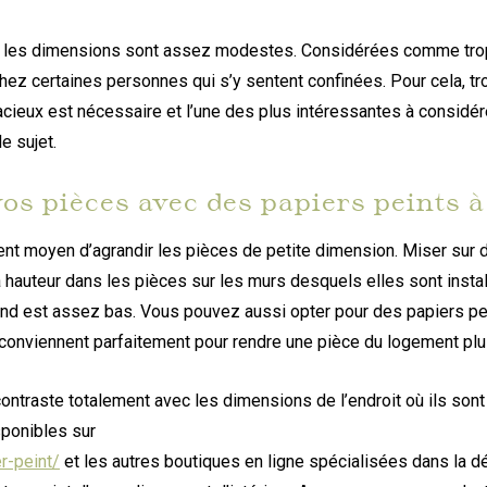
nt les dimensions sont assez modestes. Considérées comme tro
 chez certaines personnes qui s’y sentent confinées. Pour cela, t
acieux est nécessaire et l’une des plus intéressantes à considér
e sujet.
os pièces avec des papiers peints à
llent moyen d’agrandir les pièces de petite dimension. Miser sur
 hauteur dans les pièces sur les murs desquels elles sont instal
ond est assez bas. Vous pouvez aussi opter pour des papiers pe
 conviennent parfaitement pour rendre une pièce du logement pl
ntraste totalement avec les dimensions de l’endroit où ils sont 
sponibles sur
r-peint/
et les autres boutiques en ligne spécialisées dans la d