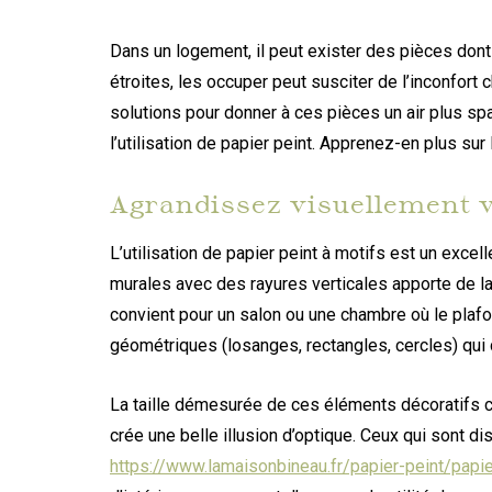
Dans un logement, il peut exister des pièces do
étroites, les occuper peut susciter de l’inconfort
solutions pour donner à ces pièces un air plus sp
l’utilisation de papier peint. Apprenez-en plus sur l
Agrandissez visuellement v
L’utilisation de papier peint à motifs est un exce
murales avec des rayures verticales apporte de la
convient pour un salon ou une chambre où le plaf
géométriques (losanges, rectangles, cercles) qui
La taille démesurée de ces éléments décoratifs co
crée une belle illusion d’optique. Ceux qui sont di
https://www.lamaisonbineau.fr/papier-peint/papie