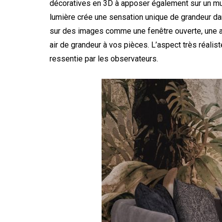
décoratives en 3D à apposer également sur un mur 
lumière crée une sensation unique de grandeur dan
sur des images comme une fenêtre ouverte, une a
air de grandeur à vos pièces. L’aspect très réalis
ressentie par les observateurs.