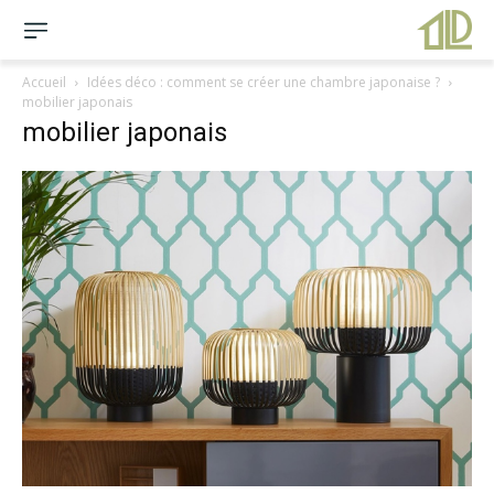
Accueil
Idées déco : comment se créer une chambre japonaise ?
mobilier japonais
mobilier japonais